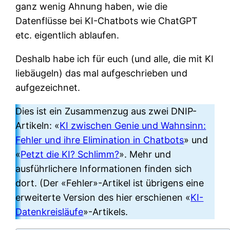
ganz wenig Ahnung haben, wie die
Datenflüsse bei KI-Chatbots wie ChatGPT
etc. eigentlich ablaufen.
Deshalb habe ich für euch (und alle, die mit KI
liebäugeln) das mal aufgeschrieben und
aufgezeichnet.
Dies ist ein Zusammenzug aus zwei DNIP-
Artikeln: «
KI zwischen Genie und Wahnsinn:
Fehler und ihre Elimination in Chatbots
» und
«
Petzt die KI? Schlimm?
». Mehr und
ausführlichere Informationen finden sich
dort. (Der «Fehler»-Artikel ist übrigens eine
erweiterte Version des hier erschienen «
KI-
Datenkreisläufe
»-Artikels.