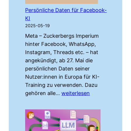
Persönliche Daten für Facebook-
KI
2025-05-19
Meta – Zuckerbergs Imperium
hinter Facebook, WhatsApp,
Instagram, Threads etc. – hat
angekündigt, ab 27. Mai die
persönlichen Daten seiner
Nutzer:innen in Europa für KI-
Training zu verwenden. Dazu
Persönliche
gehören alle…
weiterlesen
Daten
für
Facebook-
KI