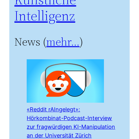
Intelligenz
News (
mehr…
)
«Reddit rAIngelegt»:
Hörkombinat-Podcast-Interview
zur fragwürdigen KI-Manipulation
an der Universität Zürich