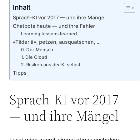
Inhalt
Sprach-KI vor 2017 — und ihre Mängel
Chatbots heute — und ihre Fehler
Learning lessons learned
«Täderlä», petzen, ausquatschen, …
0. Der Mensch
1. Die Cloud
2. Risiken aus der KI selbst
Tipps
Sprach-KI vor 2017
— und ihre Mängel
Lasst mich zuerst einmal etwas ausholen: