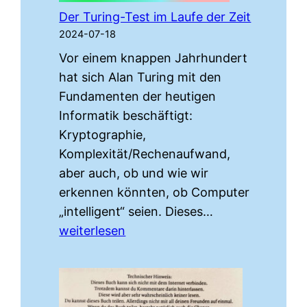
Der Turing-Test im Laufe der Zeit
2024-07-18
Vor einem knappen Jahrhundert
hat sich Alan Turing mit den
Fundamenten der heutigen
Informatik beschäftigt:
Kryptographie,
Komplexität/Rechenaufwand,
aber auch, ob und wie wir
erkennen könnten, ob Computer
Der
„intelligent“ seien. Dieses…
Turing-
weiterlesen
Test
im
Laufe
der