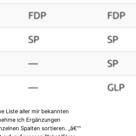
ne Liste aller mir bekannten
 nehme ich Ergänzungen
nzelnen Spalten sortieren. „â€”“