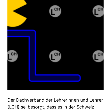
Der Dachverband der Lehrerinnen und Lehrer
(LCH) sei besorgt, dass es in der Schweiz