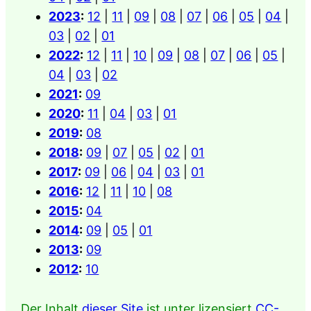
2023
:
12
|
11
|
09
|
08
|
07
|
06
|
05
|
04
|
03
|
02
|
01
2022
:
12
|
11
|
10
|
09
|
08
|
07
|
06
|
05
|
04
|
03
|
02
2021
:
09
2020
:
11
|
04
|
03
|
01
2019
:
08
2018
:
09
|
07
|
05
|
02
|
01
2017
:
09
|
06
|
04
|
03
|
01
2016
:
12
|
11
|
10
|
08
2015
:
04
2014
:
09
|
05
|
01
2013
:
09
2012
:
10
Der Inhalt
dieser Site
ist unter lizensiert
CC-