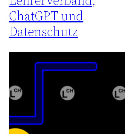
Lehrerverband,
ChatGPT und
Datenschutz