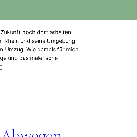
 Zukunft noch dort arbeiten
am Rhein und seine Umgebung
en Umzug. Wie damals für mich
Lage und das malerische
ag…
f Abwegen