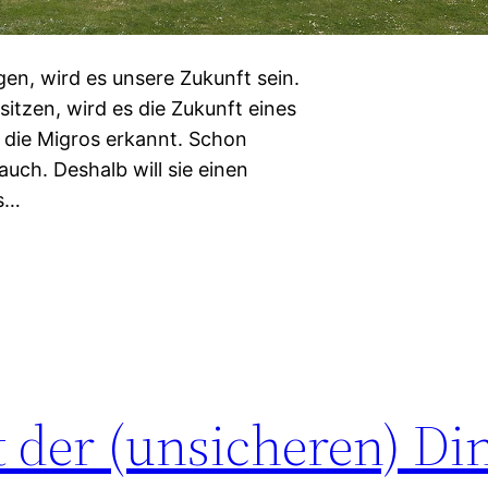
en, wird es unsere Zukunft sein.
itzen, wird es die Zukunft eines
h die Migros erkannt. Schon
auch. Deshalb will sie einen
ss…
 der (unsicheren) Di