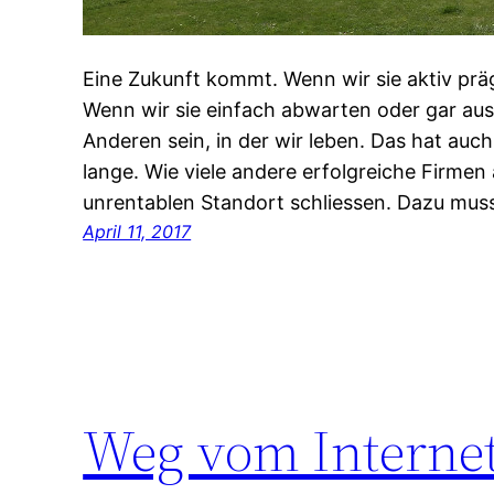
Eine Zukunft kommt. Wenn wir sie aktiv präg
Wenn wir sie einfach abwarten oder gar auss
Anderen sein, in der wir leben. Das hat auc
lange. Wie viele andere erfolgreiche Firmen 
unrentablen Standort schliessen. Dazu mu
April 11, 2017
Weg vom Internet