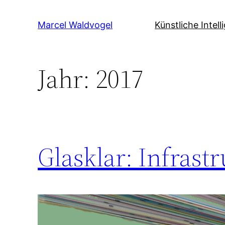
Zum
Inhalt
Marcel Waldvogel
Künstliche Intell
springen
Jahr:
2017
Glasklar: Infrast