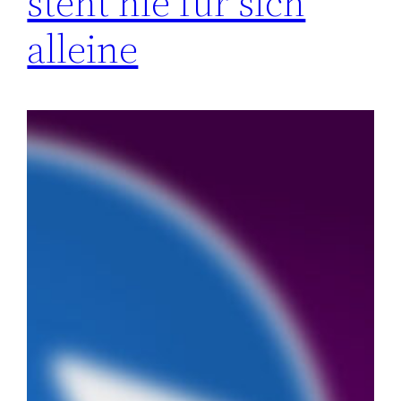
steht nie für sich
alleine