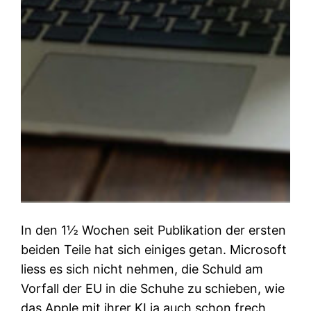
In den 1½ Wochen seit Publikation der ersten
beiden Teile hat sich einiges getan. Microsoft
liess es sich nicht nehmen, die Schuld am
Vorfall der EU in die Schuhe zu schieben, wie
das Apple mit ihrer KI ja auch schon frech