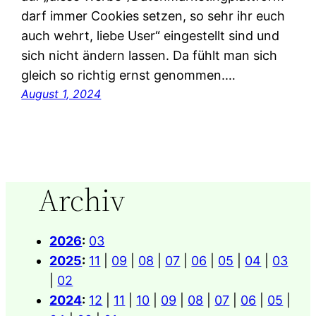
darf immer Cookies setzen, so sehr ihr euch
auch wehrt, liebe User“ eingestellt sind und
sich nicht ändern lassen. Da fühlt man sich
gleich so richtig ernst genommen.…
August 1, 2024
Archiv
2026
:
03
2025
:
11
|
09
|
08
|
07
|
06
|
05
|
04
|
03
|
02
2024
:
12
|
11
|
10
|
09
|
08
|
07
|
06
|
05
|