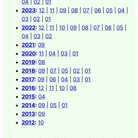
04
|
02
|
01
2023
:
12
|
11
|
09
|
08
|
07
|
06
|
05
|
04
|
03
|
02
|
01
2022
:
12
|
11
|
10
|
09
|
08
|
07
|
06
|
05
|
04
|
03
|
02
2021
:
09
2020
:
11
|
04
|
03
|
01
2019
:
08
2018
:
09
|
07
|
05
|
02
|
01
2017
:
09
|
06
|
04
|
03
|
01
2016
:
12
|
11
|
10
|
08
2015
:
04
2014
:
09
|
05
|
01
2013
:
09
2012
:
10