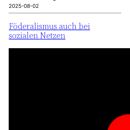
2025-08-02
Föderalismus auch bei
sozialen Netzen