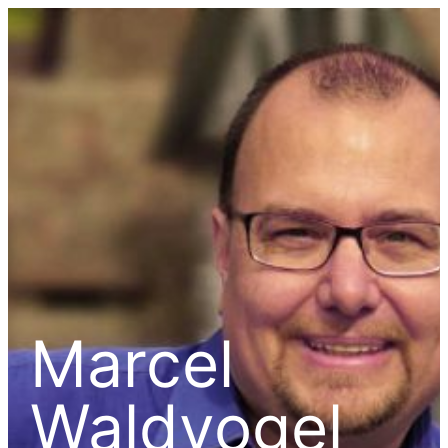
Marcel
Waldvogel