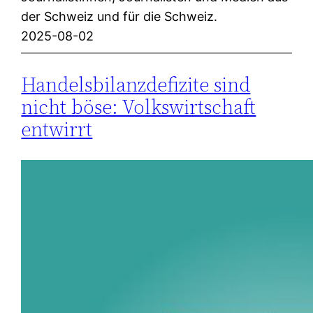
der Schweiz und für die Schweiz.
2025-08-02
Handelsbilanzdefizite sind
nicht böse: Volkswirtschaft
entwirrt