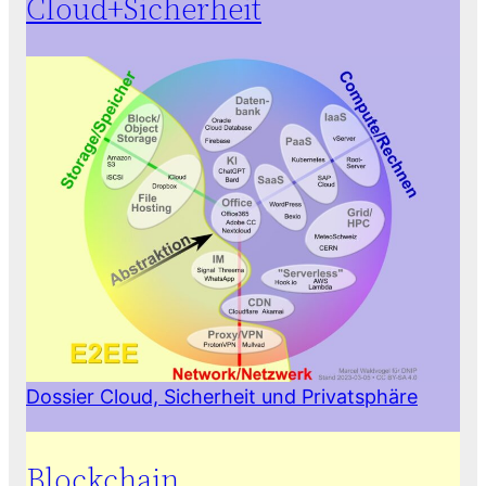
Cloud+​Sicherheit
Dossier Cloud, Sicherheit und Privatsphäre
Blockchain