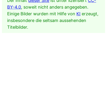
Der Inhalt
dieser Site
ist unter lizensiert
CC-
BY-4.0
, soweit nicht anders angegeben.
Einige Bilder wurden mit Hilfe von
KI
erzeugt,
insbesondere die seltsam aussehenden
Titelbilder.