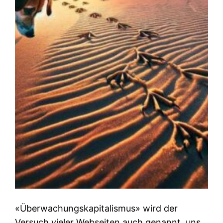
«Überwachungskapitalismus» wird der
Versuch vieler Webseiten auch genannt, uns