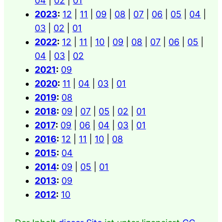
04
|
02
|
01
2023
:
12
|
11
|
09
|
08
|
07
|
06
|
05
|
04
|
03
|
02
|
01
2022
:
12
|
11
|
10
|
09
|
08
|
07
|
06
|
05
|
04
|
03
|
02
2021
:
09
2020
:
11
|
04
|
03
|
01
2019
:
08
2018
:
09
|
07
|
05
|
02
|
01
2017
:
09
|
06
|
04
|
03
|
01
2016
:
12
|
11
|
10
|
08
2015
:
04
2014
:
09
|
05
|
01
2013
:
09
2012
:
10