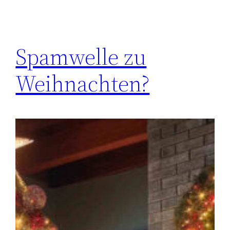
Spamwelle zu
Weihnachten?