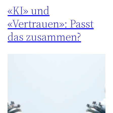
«KI» und
«Vertrauen»: Passt
das zusammen?