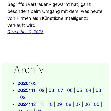
Begriffs «Vertrauen» gewarnt hat, ganz
besonders beim Umgang mit dem, was heute
von Firmen als «Künstliche Intelligenz»
verkauft wird.
Dezember 11, 2023
Archiv
2026
:
03
2025
:
11
|
09
|
08
|
07
|
06
|
05
|
04
|
03
|
02
2024
:
12
|
11
|
10
|
09
|
08
|
07
|
06
|
05
|