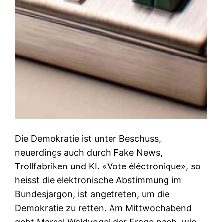
Die Demokratie ist unter Beschuss,
neuerdings auch durch Fake News,
Trollfabriken und KI. «Vote éléctronique», so
heisst die elektronische Abstimmung im
Bundesjargon, ist angetreten, um die
Demokratie zu retten. Am Mittwochabend
geht Marcel Waldvogel der Frage nach, wie