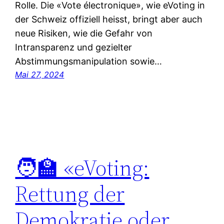
Rolle. Die «Vote électronique», wie eVoting in
der Schweiz offiziell heisst, bringt aber auch
neue Risiken, wie die Gefahr von
Intransparenz und gezielter
Abstimmungsmanipulation sowie…
Mai 27, 2024
🧑‍🏫 «eVoting:
Rettung der
Demokratie oder