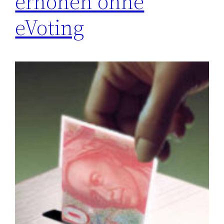
erhöhen ohne
eVoting