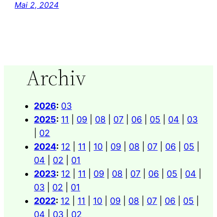
Mai 2, 2024
Archiv
2026
:
03
2025
:
11
|
09
|
08
|
07
|
06
|
05
|
04
|
03
|
02
2024
:
12
|
11
|
10
|
09
|
08
|
07
|
06
|
05
|
04
|
02
|
01
2023
:
12
|
11
|
09
|
08
|
07
|
06
|
05
|
04
|
03
|
02
|
01
2022
:
12
|
11
|
10
|
09
|
08
|
07
|
06
|
05
|
04
|
03
|
02