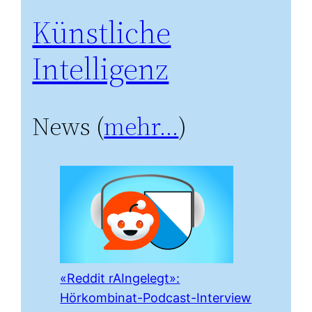
Künstliche
Intelligenz
News (
mehr…
)
«Reddit rAIngelegt»:
Hörkombinat-Podcast-Interview