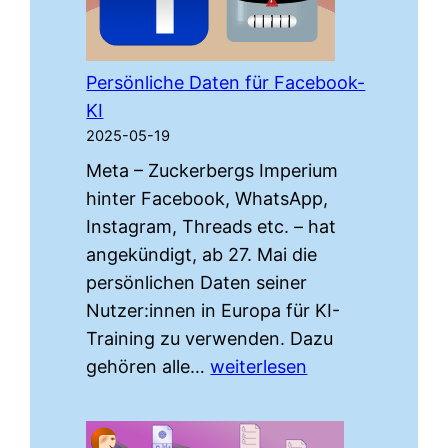
Persönliche Daten für Facebook-
KI
2025-05-19
Meta – Zuckerbergs Imperium
hinter Facebook, WhatsApp,
Instagram, Threads etc. – hat
angekündigt, ab 27. Mai die
persönlichen Daten seiner
Nutzer:innen in Europa für KI-
Training zu verwenden. Dazu
Persönliche
gehören alle…
weiterlesen
Daten
für