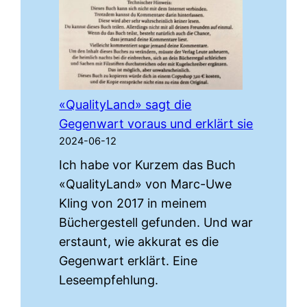
Laufe
der
Zeit
«QualityLand» sagt die
Gegenwart voraus und erklärt sie
2024-06-12
Ich habe vor Kurzem das Buch
«QualityLand» von Marc-Uwe
Kling von 2017 in meinem
Büchergestell gefunden. Und war
erstaunt, wie akkurat es die
Gegenwart erklärt. Eine
Leseempfehlung.