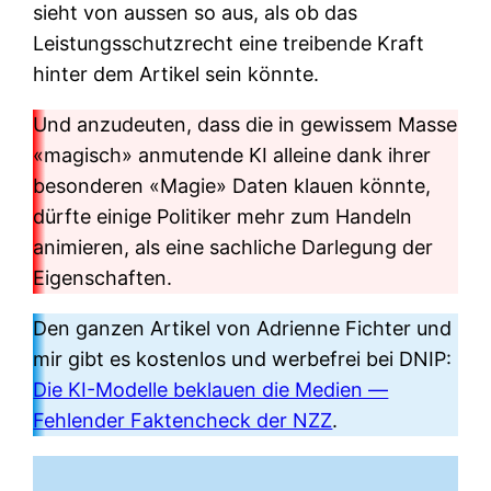
sieht von aussen so aus, als ob das
Leistungsschutzrecht eine treibende Kraft
hinter dem Artikel sein könnte.
Und anzudeuten, dass die in gewissem Masse
«magisch» anmutende KI alleine dank ihrer
besonderen «Magie» Daten klauen könnte,
dürfte einige Politiker mehr zum Handeln
animieren, als eine sachliche Darlegung der
Eigenschaften.
Den ganzen Artikel von Adrienne Fichter und
mir gibt es kostenlos und werbefrei bei DNIP:
Die KI-Modelle beklauen die Medien —
Fehlender Faktencheck der NZZ
.