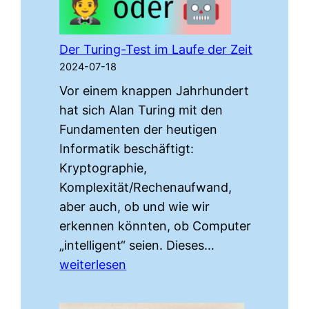
Der Turing-Test im Laufe der Zeit
2024-07-18
Vor einem knappen Jahrhundert
hat sich Alan Turing mit den
Fundamenten der heutigen
Informatik beschäftigt:
Kryptographie,
Komplexität/Rechenaufwand,
aber auch, ob und wie wir
erkennen könnten, ob Computer
Der
„intelligent“ seien. Dieses…
Turing-
weiterlesen
Test
im