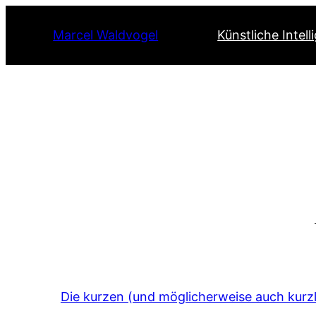
Marcel Waldvogel
Künstliche Intell
Die kurzen (und möglicherweise auch kurzle