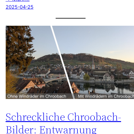
2025-04-25
Schreckliche Chroobach-
Bilder: Entwarnung