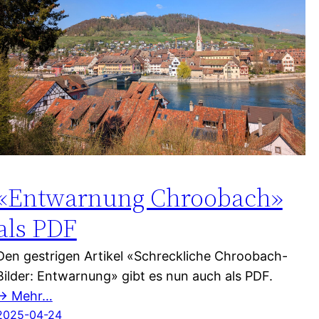
«Entwarnung Chroobach»
als PDF
Den gestrigen Artikel «Schreckliche Chroobach-
Bilder: Entwarnung» gibt es nun auch als PDF.
→ Mehr…
2025-04-24