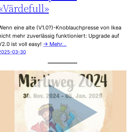
«Värdefull»
Wenn eine alte (V1.0?)-Knoblauchpresse von Ikea
nicht mehr zuverlässig funktioniert: Upgrade auf
V2.0 ist voll easy!
→ Mehr…
2025-03-30