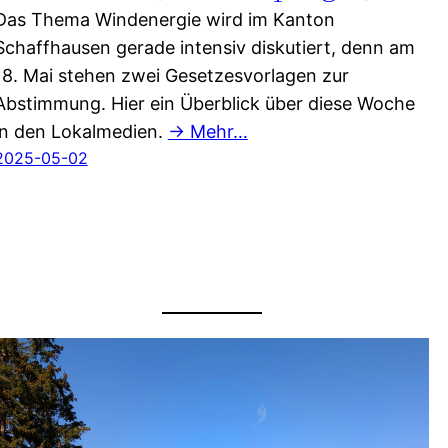
Das Thema Windenergie wird im Kanton
Schaffhausen gerade intensiv diskutiert, denn am
18. Mai stehen zwei Gesetzesvorlagen zur
Abstimmung. Hier ein Überblick über diese Woche
in den Lokalmedien.
→ Mehr…
2025-05-02