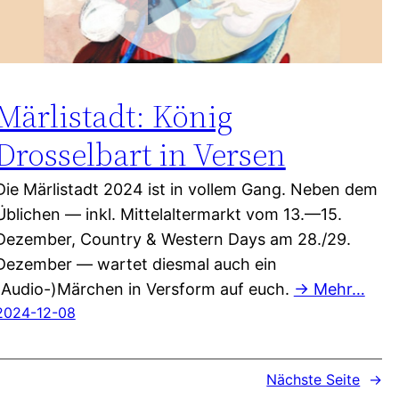
Märlistadt: König
Drosselbart in Versen
Die Märlistadt 2024 ist in vollem Gang. Neben dem
Üblichen — inkl. Mittelaltermarkt vom 13.—15.
Dezember, Country & Western Days am 28./29.
Dezember — wartet diesmal auch ein
(Audio-)Märchen in Versform auf euch.
→ Mehr…
2024-12-08
Nächste Seite
→