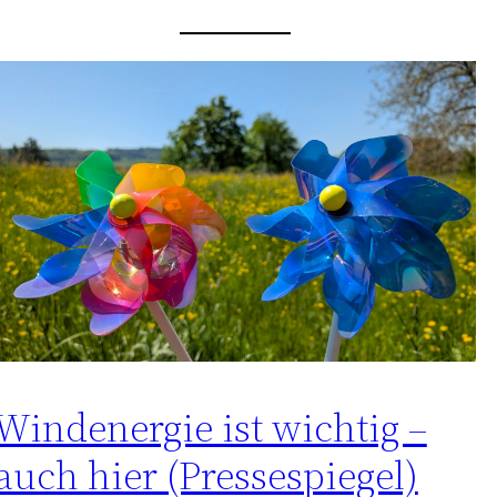
Windenergie ist wichtig –
auch hier (Pressespiegel)