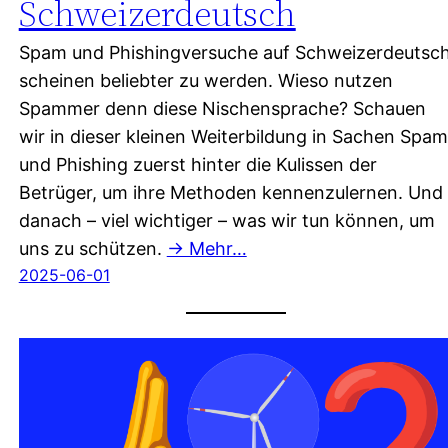
Schweizerdeutsch
Spam und Phishingversuche auf Schweizerdeutsc
scheinen beliebter zu werden. Wieso nutzen
Spammer denn diese Nischensprache? Schauen
wir in dieser kleinen Weiterbildung in Sachen Spam
und Phishing zuerst hinter die Kulissen der
Betrüger, um ihre Methoden kennenzulernen. Und
danach – viel wichtiger – was wir tun können, um
uns zu schützen.
→ Mehr…
2025-06-01