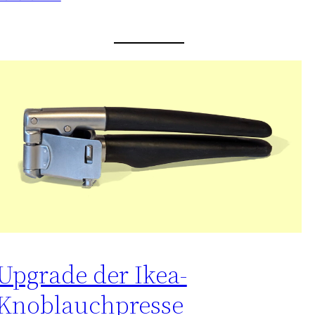
Upgrade der Ikea-
Knoblauchpresse