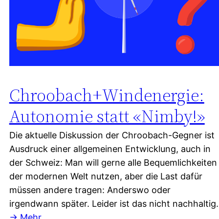
Chroobach+Windenergie:
Autonomie statt «Nimby!»
Die aktuelle Diskussion der Chroobach-Gegner ist
Ausdruck einer allgemeinen Entwicklung, auch in
der Schweiz: Man will gerne alle Bequemlichkeiten
der modernen Welt nutzen, aber die Last dafür
müssen andere tragen: Anderswo oder
irgendwann später. Leider ist das nicht nachhaltig.
→ Mehr…