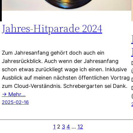
Jahres-Hitparade 2024
Zum Jahresanfang gehört doch auch ein
Jahresrückblick. Auch wenn der Jahresanfang
schon etwas zurückliegt wage ich einen. Inklusive
Ausblick auf meinen nächsten öffentlichen Vortrag
zum Cloud-Verständnis. Schrebergarten sei Dank.
r
→ Mehr…
2025-02-16
1
2
3
4
…
12