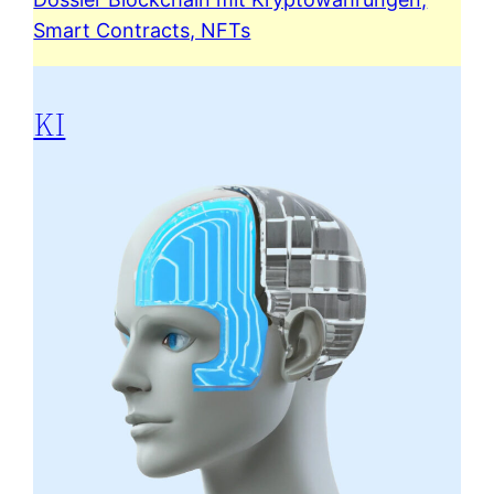
Smart Contracts, NFTs
KI