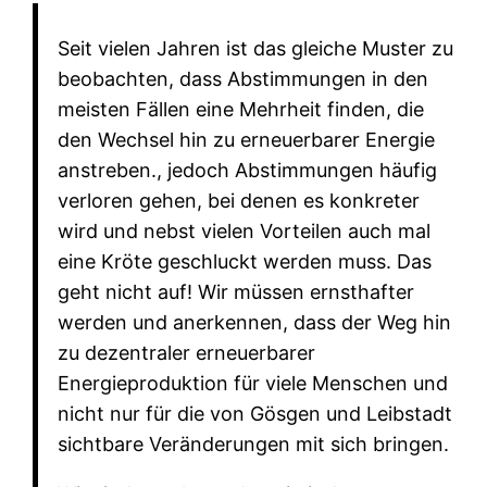
Seit vielen Jahren ist das gleiche Muster zu
beobachten, dass Abstimmungen in den
meisten Fällen eine Mehrheit finden, die
den Wechsel hin zu erneuerbarer Energie
anstreben., jedoch Abstimmungen häufig
verloren gehen, bei denen es konkreter
wird und nebst vielen Vorteilen auch mal
eine Kröte geschluckt werden muss. Das
geht nicht auf! Wir müssen ernsthafter
werden und anerkennen, dass der Weg hin
zu dezentraler erneuerbarer
Energieproduktion für viele Menschen und
nicht nur für die von Gösgen und Leibstadt
sichtbare Veränderungen mit sich bringen.