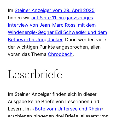
Im
Steiner Anzeiger vom 29. April 2025
finden wir
auf Seite 11 ein ganzseitiges
Interview von Jean-Marc Rossi mit dem
Windenergie-Gegner Edi Schwegler und dem
Befürworter Jörg Jucker
. Darin werden viele
der wichtigen Punkte angesprochen, allen
voran das Thema
Chroobach
.
Leserbriefe
Im Steiner Anzeiger finden sich in dieser
Ausgabe keine Briefe von Leserinnen und
Lesern. Im «
Bote vom Untersee und Rhein
»
erschienen hingegen drei Briefe, allesamt von