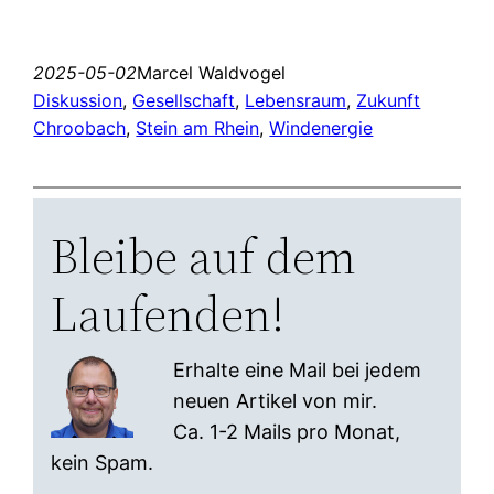
2025-05-02
Marcel Waldvogel
Diskussion
, 
Gesellschaft
, 
Lebensraum
, 
Zukunft
Chroobach
, 
Stein am Rhein
, 
Windenergie
Bleibe auf dem
Laufenden!
Erhalte eine Mail bei jedem
neuen Artikel von mir.
Ca. 1-2 Mails pro Monat,
kein Spam.