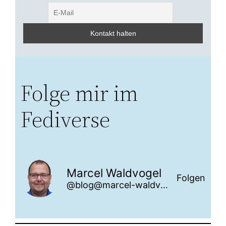
Folge mir im
Fediverse
Marcel Waldvogel
Folgen
@blog@marcel-waldvogel.ch