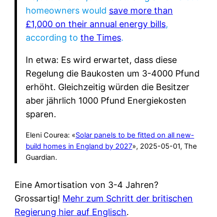
homeowners would
save more than
£1,000 on their annual energy bills
,
according to
the Times
.
In etwa: Es wird erwartet, dass diese
Regelung die Baukosten um 3-4000 Pfund
erhöht. Gleichzeitig würden die Besitzer
aber jährlich 1000 Pfund Energiekosten
sparen.
Eleni Courea: «
Solar panels to be fitted on all new-
build homes in England by 2027
», 2025-05-01, The
Guardian.
Eine Amortisation von 3-4 Jahren?
Grossartig!
Mehr zum Schritt der britischen
Regierung hier auf Englisch
.