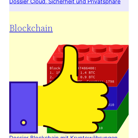
Dossier Cloud, Sicherheit und Privatsphäre
Blockchain
Dossier Blockchain mit Kryptowährungen,