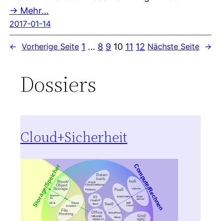
→ Mehr…
2017-01-14
1
…
8
9
10
11
12
←
Vorherige Seite
Nächste Seite
→
Dossiers
Cloud+Sicherheit