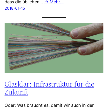
dass die üblichen…
→ Mehr…
2018-01-15
Glasklar: Infrastruktur für die
Zukunft
Oder: Was braucht es, damit wir auch in der