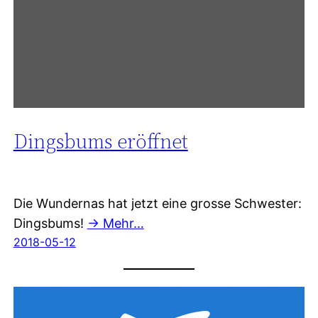
Dingsbums eröffnet
Die Wundernas hat jetzt eine grosse Schwester:
Dingsbums!
→ Mehr…
2018-05-12