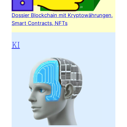
Dossier Blockchain mit Kryptowährungen,
Smart Contracts, NFTs
KI