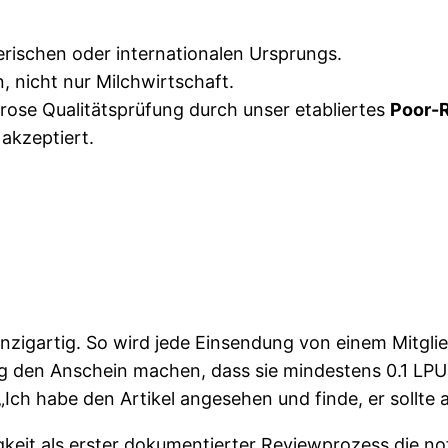
erischen oder internationalen Ursprungs.
n, nicht nur Milchwirtschaft.
orose Qualitätsprüfung durch unser etabliertes
Poor-
 akzeptiert.
zigartig. So wird jede Einsendung von einem Mitgli
hung den Anschein machen, dass sie mindestens 0.1 LP
„Ich habe den Artikel angesehen und finde, er sollte 
igkeit als erster dokumentierter Reviewprozess die n