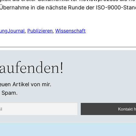
 Übernahme in die nächste Runde der ISO-9000-Stand
hung
Journal
, 
Publizieren
, 
Wissenschaft
Laufenden!
euen Artikel von mir.
n Spam.