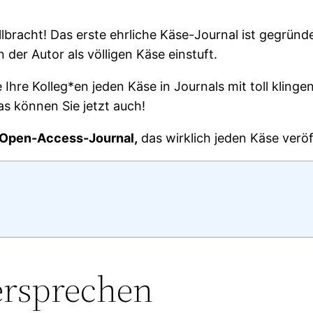
ollbracht! Das erste ehrliche Käse-Journal ist gegründ
 der Autor als völligen Käse einstuft.
 Ihre Kolleg*en jeden Käse in Journals mit toll kli
as können Sie jetzt auch!
 Open-Access-Journal,
das wirklich jeden Käse veröf
ersprechen