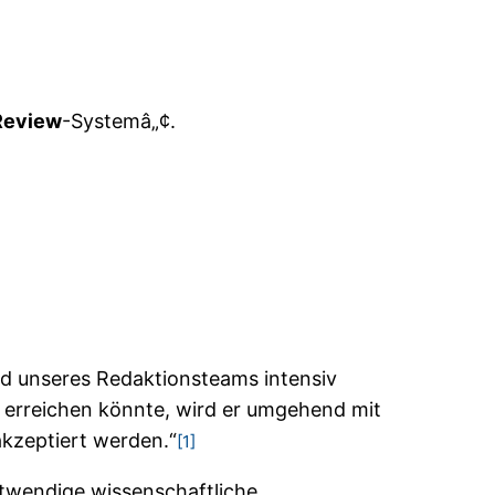
Review
-Systemâ„¢.
ed unseres Redaktionsteams intensiv
U erreichen könnte, wird er umgehend mit
akzeptiert werden.“
[1]
otwendige wissenschaftliche