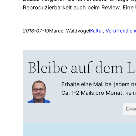
Reproduzierbarkeit auch beim Review. Eine
2018-07-19
Marcel Waldvogel
Kultur
, 
Veröffentlic
Bleibe auf dem 
Erhalte eine Mail bei jedem n
Ca. 1-2 Mails pro Monat, kei