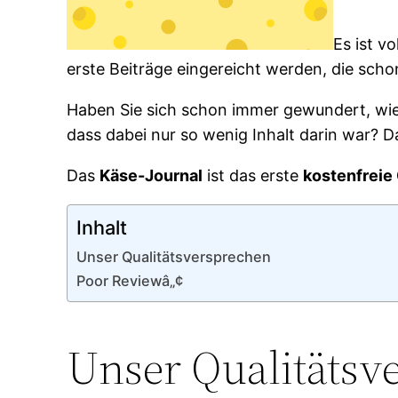
Es ist v
erste Beiträge eingereicht werden, die schon
Haben Sie sich schon immer gewundert, wie
dass dabei nur so wenig Inhalt darin war? D
Das
Käse-Journal
ist das erste
kostenfreie
Inhalt
Unser Qualitätsversprechen
Poor Reviewâ„¢
Unser Qualitätsv