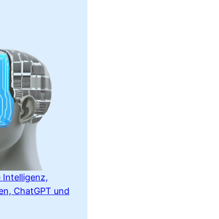
 Intelligenz,
nen, ChatGPT und