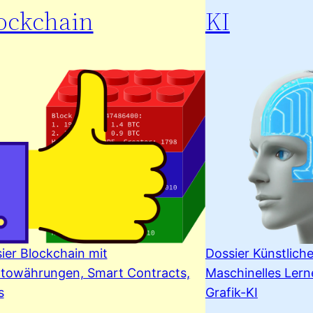
ockchain
KI
ier Blockchain mit
Dossier Künstliche
towährungen, Smart Contracts,
Maschinelles Ler
s
Grafik-KI