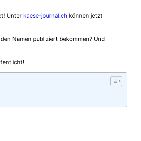
et! Unter
kaese-journal.ch
können jetzt
ngenden Namen publiziert bekommen? Und
fentlicht!