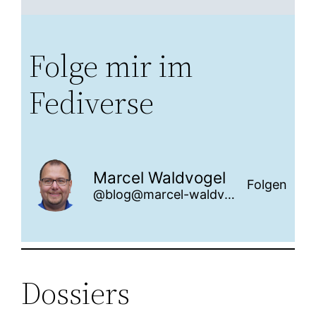
Folge mir im
Fediverse
Marcel Waldvogel
Folgen
@blog@marcel-waldvogel.ch
Dossiers