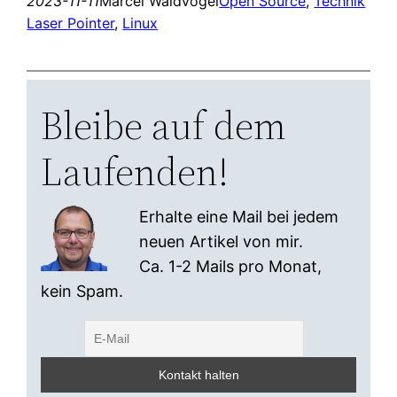
2023-11-11
Marcel Waldvogel
Open Source
, 
Technik
Laser Pointer
, 
Linux
Bleibe auf dem
Laufenden!
Erhalte eine Mail bei jedem
neuen Artikel von mir.
Ca. 1-2 Mails pro Monat,
kein Spam.