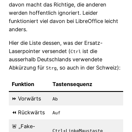
davon macht das Richtige, die anderen
werden hoffentlich ignoriert. Leider
funktioniert viel davon bei LibreOffice leicht
anders.
Hier die Liste dessen, was der Ersatz-
Laserpointer versendet (
ist die
Ctrl
ausserhalb Deutschlands verwendete
Abkürzung für
, so auch in der Schweiz):
Strg
Funktion
Tastensequenz
⏩ Vorwärts
Ab
⏪ Rückwärts
Auf
🚨 „Fake-
Ctrl+LinkeMaustaste