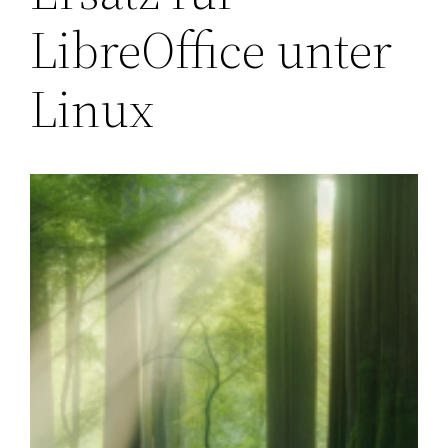
LibreOffice unter
Linux