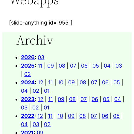
[slide-anything id=“955″]
Archiv
2026
:
03
2025
:
11
|
09
|
08
|
07
|
06
|
05
|
04
|
03
|
02
2024
:
12
|
11
|
10
|
09
|
08
|
07
|
06
|
05
|
04
|
02
|
01
2023
:
12
|
11
|
09
|
08
|
07
|
06
|
05
|
04
|
03
|
02
|
01
2022
:
12
|
11
|
10
|
09
|
08
|
07
|
06
|
05
|
04
|
03
|
02
2021
:
09