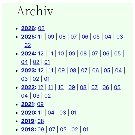
Archiv
2026
:
03
2025
:
11
|
09
|
08
|
07
|
06
|
05
|
04
|
03
|
02
2024
:
12
|
11
|
10
|
09
|
08
|
07
|
06
|
05
|
04
|
02
|
01
2023
:
12
|
11
|
09
|
08
|
07
|
06
|
05
|
04
|
03
|
02
|
01
2022
:
12
|
11
|
10
|
09
|
08
|
07
|
06
|
05
|
04
|
03
|
02
2021
:
09
2020
:
11
|
04
|
03
|
01
2019
:
08
2018
:
09
|
07
|
05
|
02
|
01