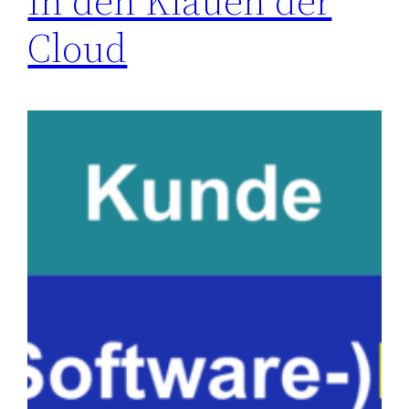
In den Klauen der
Cloud