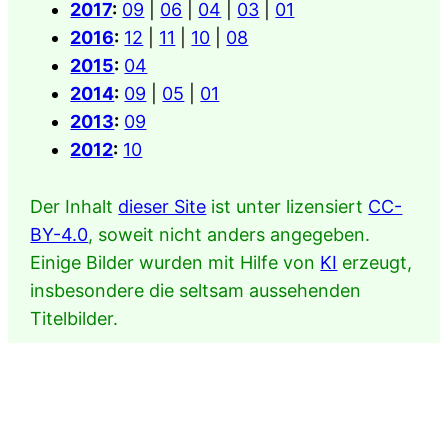
2017
:
09
|
06
|
04
|
03
|
01
2016
:
12
|
11
|
10
|
08
2015
:
04
2014
:
09
|
05
|
01
2013
:
09
2012
:
10
Der Inhalt
dieser Site
ist unter lizensiert
CC-
BY-4.0
, soweit nicht anders angegeben.
Einige Bilder wurden mit Hilfe von
KI
erzeugt,
insbesondere die seltsam aussehenden
Titelbilder.